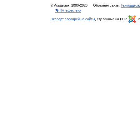
© Академик, 2000-2026
Обратная связь:
Техподдерж
👣 Путешествия
Экспорт словарей на сайты
, сделанные на PHP,
Jo