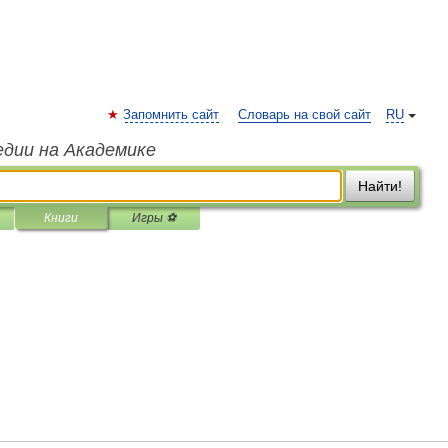
Запомнить сайт
Словарь на свой сайт
RU
едии на Академике
Найти!
Книги
Игры ⚽